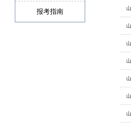
山
报考指南
山
山
山
山
山